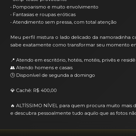
• Pompoarismo e muito envolvimento

• Fantasias e roupas eróticas

• Atendimento sem pressa, com total atenção

Meu perfil mistura o lado delicado da namoradinha 
sabe exatamente como transformar seu momento em a
📍 Atendo em escritório, hotéis, motéis, privês e residên
👥 Atendo homens e casais

🕒 Disponível de segunda a domingo

💎 Cachê: R$ 400,00

🔥 ALTÍSSIMO NÍVEL para quem procura muito mais 
e descubra pessoalmente tudo aquilo que as fotos 