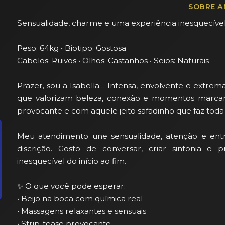
SOBRE A
Sensualidade, charme e uma experiência inesquecível!
Peso: 64kg • Biotipo: Gostosa

Cabelos: Ruivos • Olhos: Castanhos • Seios: Naturais

Prazer, sou a Isabella… Intensa, envolvente e extre
que valorizam beleza, conexão e momentos marcant
provocante e com aquele jeito safadinho que faz toda 
Meu atendimento une sensualidade, atenção e ent
discrição. Gosto de conversar, criar sintonia e 
inesquecível do início ao fim.

✨ O que você pode esperar:

• Beijo na boca com química real

• Massagens relaxantes e sensuais

• Strip-tease provocante
