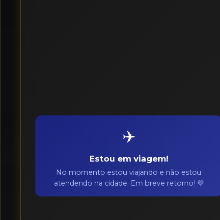
✈️
Estou em viagem!
No momento estou viajando e não estou
atendendo na cidade. Em breve retorno! 💜