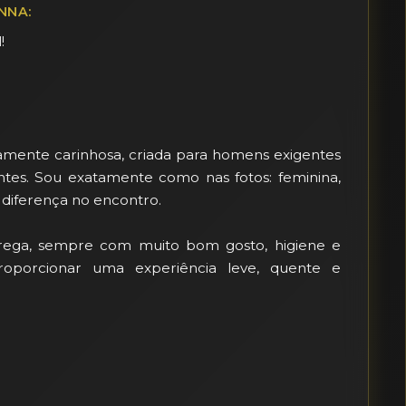
NNA:


mamente carinhosa, criada para homens exigentes 
es. Sou exatamente como nas fotos: feminina, 
diferença no encontro.

rega, sempre com muito bom gosto, higiene e 
proporcionar uma experiência leve, quente e 