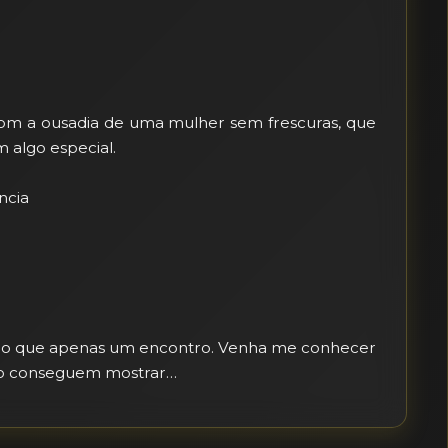
com a ousadia de uma mulher sem frescuras, que 
lgo especial.

cia

do que apenas um encontro. Venha me conhecer 
não conseguem mostrar…