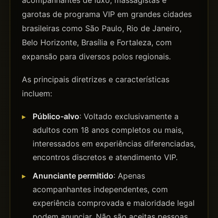
acompanhantes de luxo, massagistas e
garotas de programa VIP em grandes cidades
brasileiras como São Paulo, Rio de Janeiro,
Belo Horizonte, Brasília e Fortaleza, com
expansão para diversos polos regionais.
As principais diretrizes e características
incluem:
Público-alvo
: Voltado exclusivamente a
adultos com 18 anos completos ou mais,
interessados em experiências diferenciadas,
encontros discretos e atendimento VIP.
Anunciante permitido
: Apenas
acompanhantes independentes, com
experiência comprovada e maioridade legal
podem anunciar. Não são aceitas pessoas