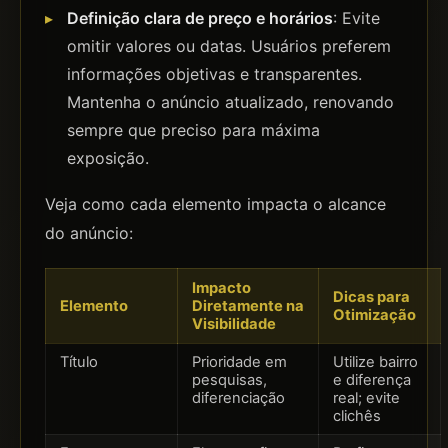
Definição clara de preço e horários
: Evite
omitir valores ou datas. Usuários preferem
informações objetivas e transparentes.
Mantenha o anúncio atualizado, renovando
sempre que preciso para máxima
exposição.
Veja como cada elemento impacta o alcance
do anúncio:
Impacto
Dicas para
Elemento
Diretamente na
Otimização
Visibilidade
Título
Prioridade em
Utilize bairro
pesquisas,
e diferença
diferenciação
real; evite
clichês