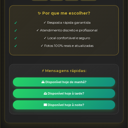
✨ Por que me escolher?
✓ Resposta rápida garantida
✓ Atendimento discreto e profissional
✓ Local confortável e seguro
✓ Fotos 100% reais e atualizadas
⚡ Mensagens rápidas:
🌄 Disponível hoje de manhã?
🌅 Disponível hoje à tarde?
🌃 Disponível hoje à noite?