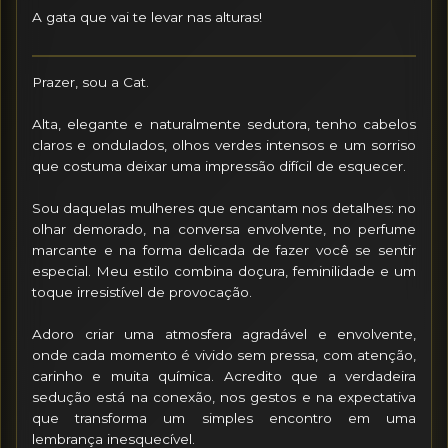
A gata que vai te levar nas alturas!
Prazer, sou a Cat.

Alta, elegante e naturalmente sedutora, tenho cabelos 
claros e ondulados, olhos verdes intensos e um sorriso 
que costuma deixar uma impressão difícil de esquecer.

Sou daquelas mulheres que encantam nos detalhes: no 
olhar demorado, na conversa envolvente, no perfume 
marcante e na forma delicada de fazer você se sentir 
especial. Meu estilo combina doçura, feminilidade e um 
toque irresistível de provocação.

Adoro criar uma atmosfera agradável e envolvente, 
onde cada momento é vivido sem pressa, com atenção, 
carinho e muita química. Acredito que a verdadeira 
sedução está na conexão, nos gestos e na expectativa 
que transforma um simples encontro em uma 
lembrança inesquecível.
