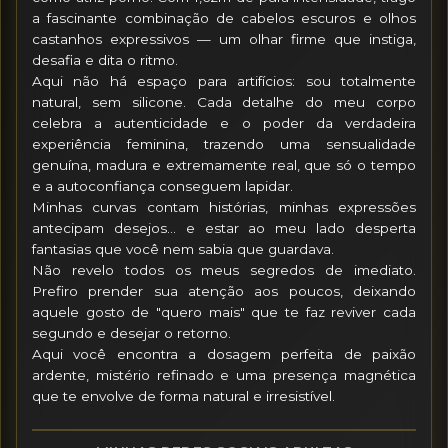
a fascinante combinação de cabelos escuros e olhos 
castanhos expressivos — um olhar firme que instiga, 
desafia e dita o ritmo.

Aqui não há espaço para artifícios: sou totalmente 
natural, sem silicone. Cada detalhe do meu corpo 
celebra a autenticidade e o poder da verdadeira 
experiência feminina, trazendo uma sensualidade 
genuína, madura e extremamente real, que só o tempo 
e a autoconfiança conseguem lapidar.

Minhas curvas contam histórias, minhas expressões 
antecipam desejos... e estar ao meu lado desperta 
fantasias que você nem sabia que guardava.

Não revelo todos os meus segredos de imediato. 
Prefiro prender sua atenção aos poucos, deixando 
aquele gosto de "quero mais" que te faz reviver cada 
segundo e desejar o retorno.

Aqui você encontra a dosagem perfeita de paixão 
ardente, mistério refinado e uma presença magnética 
que te envolve de forma natural e irresistível.