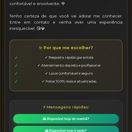
confortável e envolvente. 🌹

Tenho certeza de que você vai adorar me conhecer. 
Entre em contato e venha viver uma experiência 
inesquecível. 😘💎
✨ Por que me escolher?
✓ Resposta rápida garantida
✓ Atendimento discreto e profissional
✓ Local confortável e seguro
✓ Fotos 100% reais e atualizadas
⚡ Mensagens rápidas:
🌄 Disponível hoje de manhã?
🌅 Disponível hoje à tarde?