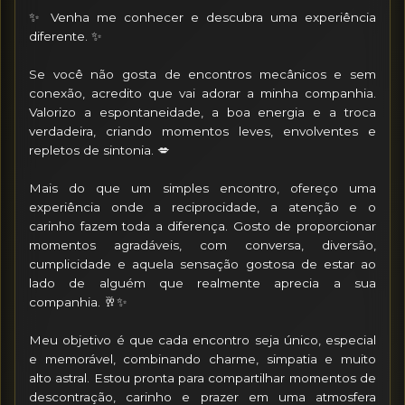
✨ Venha me conhecer e descubra uma experiência 
diferente. ✨

Se você não gosta de encontros mecânicos e sem 
conexão, acredito que vai adorar a minha companhia. 
Valorizo a espontaneidade, a boa energia e a troca 
verdadeira, criando momentos leves, envolventes e 
repletos de sintonia. 💋

Mais do que um simples encontro, ofereço uma 
experiência onde a reciprocidade, a atenção e o 
carinho fazem toda a diferença. Gosto de proporcionar 
momentos agradáveis, com conversa, diversão, 
cumplicidade e aquela sensação gostosa de estar ao 
lado de alguém que realmente aprecia a sua 
companhia. 🥂✨

Meu objetivo é que cada encontro seja único, especial 
e memorável, combinando charme, simpatia e muito 
alto astral. Estou pronta para compartilhar momentos de 
descontração, carinho e prazer em uma atmosfera 