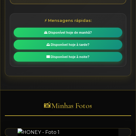
⚡ Mensagens rápidas:
🌄 Disponível hoje de manhã?
🌅 Disponível hoje à tarde?
🌃 Disponível hoje à noite?
Minhas Fotos
📸