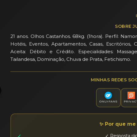
SOBRE JU
21 anos. Olhos Castanhos. 68kg. (1hora). Perfil: Namo
Hotéis, Eventos, Apartamentos, Casas, Escritórios, 
Aceita: Débito e Crédito. Especialidades: Massa
Tailandesa, Dominação, Chuva de Prata, Fetichismo.
MINHAS REDES SOC
ONLYFANS
PRIVAC
✨ Por que me 
✓ Resposta ráp