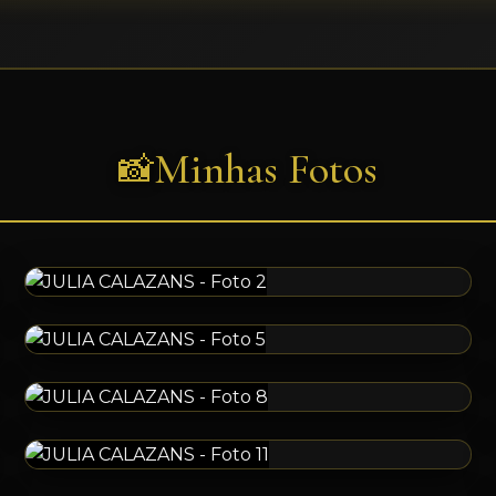
Minhas Fotos
📸