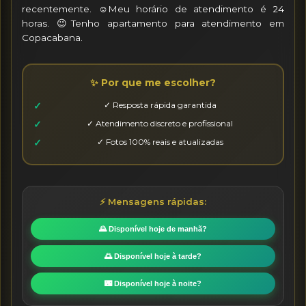
recentemente. ☺️Meu horário de atendimento é 24 
horas. 😉Tenho apartamento para atendimento em 
Copacabana.
✨ Por que me escolher?
✓ Resposta rápida garantida
✓ Atendimento discreto e profissional
✓ Fotos 100% reais e atualizadas
⚡ Mensagens rápidas:
🌄 Disponível hoje de manhã?
🌅 Disponível hoje à tarde?
🌃 Disponível hoje à noite?