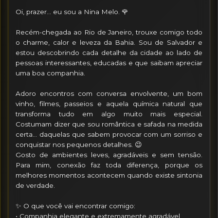
Oi, prazer… eu sou a Nina Melo. 🌹

Recém-chegada ao Rio de Janeiro, trouxe comigo todo 
o charme, calor e leveza da Bahia. Sou de Salvador e 
estou descobrindo cada detalhe da cidade ao lado de 
pessoas interessantes, educadas e que saibam apreciar 
uma boa companhia.

Adoro encontros com conversa envolvente, um bom 
vinho, filmes, passeios e aquela química natural que 
transforma tudo em algo muito mais especial. 
Costumam dizer que sou romântica e safada na medida 
certa… daquelas que sabem provocar com um sorriso e 
conquistar nos pequenos detalhes. 😉

Gosto de ambientes leves, agradáveis e sem tensão. 
Para mim, conexão faz toda diferença, porque os 
melhores momentos acontecem quando existe sintonia 
de verdade.

✨ O que você vai encontrar comigo:

• Companhia elegante e extremamente agradável
