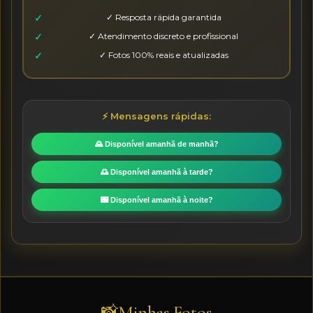
✓ Resposta rápida garantida
✓ Atendimento discreto e profissional
✓ Fotos 100% reais e atualizadas
⚡ Mensagens rápidas:
🌄 Disponível amanhã de manhã?
🌅 Disponível amanhã à tarde?
🌃 Disponível amanhã à noite?
Minhas Fotos
📸