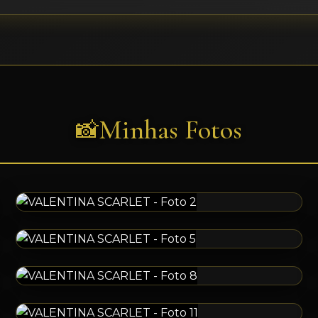
Minhas Fotos
📸