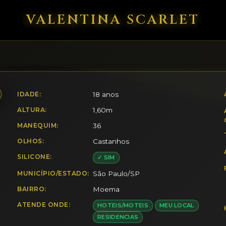
VALENTINA SCARLET
IDADE:
18 anos
ALTURA:
1,60m
MANEQUIM:
36
OLHOS:
Castanhos
SILICONE:
✓ SIM
MUNICÍPIO/ESTADO:
São Paulo/SP
BAIRRO:
Moema
ATENDE ONDE:
HOTEIS/MOTEIS
MEU LOCAL
RESIDENCIAS