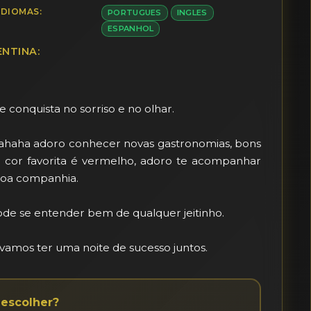
IDIOMAS:
PORTUGUES
INGLES
ESPANHOL
NTINA:
conquista no sorriso e no olhar. 

ahaha adoro conhecer novas gastronomias, bons 
ha cor favorita é vermelho, adoro te acompanhar 
oa companhia. 

ode se entender bem de qualquer jeitinho. 

amos ter uma noite de sucesso juntos.
escolher?