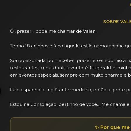
SOBRE VALE
Oi, prazer... pode me chamar de Valen. 

Tenho 18 aninhos e faço aquele estilo namoradinha que 
Sou apaixonada por receber prazer e ser submissa h
restaurantes, meu drink favorito é fitzgerald e min
em eventos especiais, sempre com muito charme e b
Falo espanhol e inglês intermediário, então a gente p
Estou na Consolação, pertinho de você… Me chama e v
✨ Por que me 