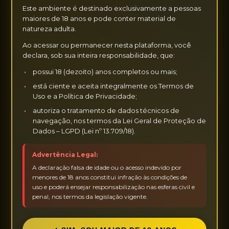
Este ambiente é destinado exclusivamente a pessoas
maiores de 18 anos e pode conter material de
natureza adulta.
Ao acessar ou permanecer nesta plataforma, você
declara, sob sua inteira responsabilidade, que:
possui 18 (dezoito) anos completos ou mais;
está ciente e aceita integralmente os Termos de
Uso e a Política de Privacidade;
autoriza o tratamento de dados técnicos de
navegação, nos termos da Lei Geral de Proteção de
Dados – LGPD (Lei nº 13.709/18).
Advertência Legal:
MEL LIMA
A declaração falsa de idade ou o acesso indevido por
Moema, São Paulo - SP
menores de 18 anos constitui infração às condições de
uso e poderá ensejar responsabilização nas esferas civil e
→
Ver Galeria Completa
penal, nos termos da legislação vigente.