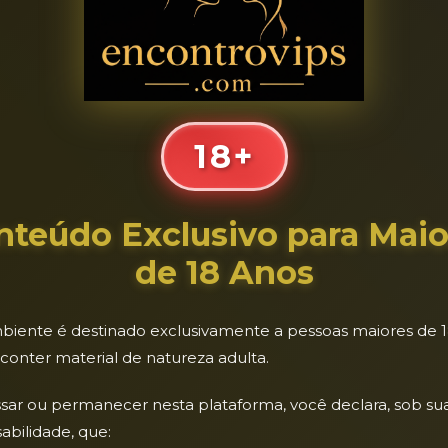
18+
nteúdo Exclusivo para Maio
de 18 Anos
biente é destinado exclusivamente a pessoas maiores de 
conter material de natureza adulta.
CLARA COSTA
Ipiranga, São Paulo - SP
sar ou permanecer nesta plataforma, você declara, sob sua 
abilidade, que: